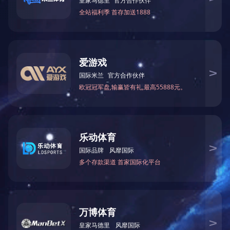
最新资讯
全国服务热线
400-8888-888
推荐新闻
米兰体育app官网入口-米兰（中国） 2025春节放假通知
米兰体育app官网入口-米兰（中国） 2025元旦放假通知
米兰体育app官网入口-米兰（中国） 祝您国庆节快乐~
米兰体育app官网入口-米兰（中国） 祝您2024中秋节快
乐~
米兰体育app官网入口-米兰（中国） 2024端午节放假通
知
米兰体育app官网入口-米兰（中国）
2025元旦放假通知
来源：
alexandertechniquefoothills.com
| 发布时间：2024年12月