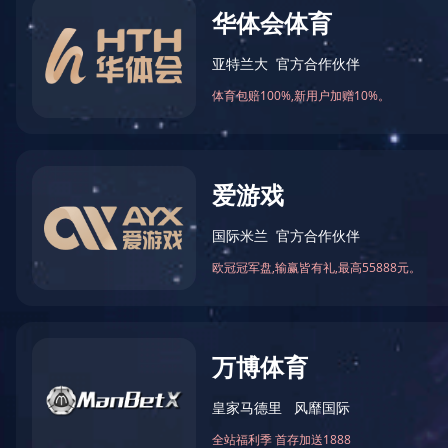
公司动态
行业动态
最新资讯
工程案例
关于我们
公司简介
米兰体育app官网入口
企业荣誉
发展历程
销售网络
荣誉资质
米兰体育app官网入口-米兰（中国）
当前位置
：
米兰体育app官网入口
>
信息动态
> 最新资讯
返回
新闻导航
公司动态
行业动态
最新资讯