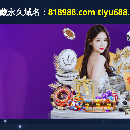
，防裂，防脱落基材的研发、制造与销售