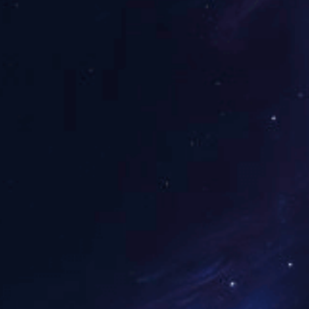
福州仓山金街
TIME: 2023-07-26
福州万达广场
福州万达广场
TIME: 2023-07-26
最新资讯
关于抗裂基布的施工与工艺！
2023-07-17
铁根生产抗裂基布，本产品引用技术、采用美国原装新型
处、电线槽处、六分预制墙处等的接缝处防裂覆盖。