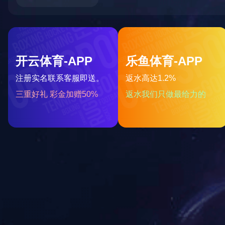
全国服务热线
400-8888-888
推荐新闻
米兰体育app官网入口-米兰（中国） 2025春节放假通知
米兰体育app官网入口-米兰（中国） 2025元旦放假通知
米兰体育app官网入口-米兰（中国） 祝您国庆节快乐~
米兰体育app官网入口-米兰（中国） 祝您2024中秋节快乐
米兰体育app官网入口-米兰（中国） 2024端午节放假通知
推荐产品
/ Recommended products
<
>
福州仓山金街