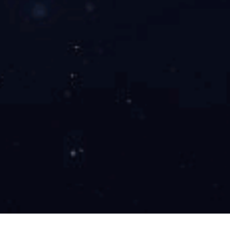
立于2011年，公司位于福建省会福
州市仓山区上渡建材市场旁是全国
专业从事米兰体育app官网入口-米
兰（中国） ，防裂，防脱落基材的
研发、质造与销售的公司，公司系
了解我们
列产品被普为行业标杆，制造设备
和品质已达行业水平。秉着铁杵成
新闻资讯
针 根植天下的精神，在短短几年的
市场流通，诞生了一个奇迹般的神
公司动态
话。公司营销团队和产品历经市场
行业动态
最新资讯
考验。为使公司产品彰显品牌及行
业主导魅力，公司并购进创新型的
16
2025-01
制罐及包装生产线，全线产品包装
由公司自给供应。现以特色的产销
米兰体育app官网入口-米兰（中国） 2025春节
分离模式，健康、持续的为企业发
放假通知
展做强有力的后盾。公司以自主创
➣
新、产品专业化及可持续发展的战
31
2024-12
略方针作为公司的发展走向，以高