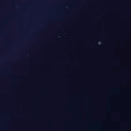
基彩防落界面剂
防脱落基材的五大特点
FIVE CHARACTERISTICS OF ANTI-FALLING
substratesSUBSTRARES
01耐久性强
防脱落基材具有良好的耐久性，能够长时间保持其性能
和功能。
02适用性广
防脱落基材适用于各种不同的基材，如混凝土、砖石、
金属等。
03粘结性好