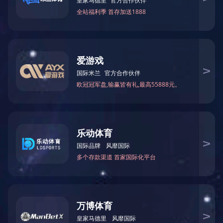
铁根·产品中心
米兰体育app官网入口-米兰（中国） ，防裂，防脱
落基材的研发、制造与销售