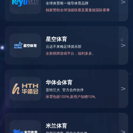
防开裂
米兰体育app官网入口
公司动态
行业动态
最新资讯
工程案例
关于我们
公司简介
米兰体育app官网入口
企业荣誉
发展历程
销售网络
荣誉资质
米兰体育app官网入口-米兰（中国）