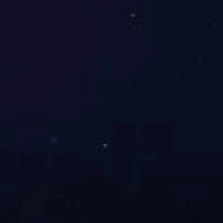
它们能够与基材形成牢固的结合，不易脱落或剥离，提
供保护。
04施工简便
具有良好的流动性和可塑性，能够适应不同形状和尺寸
的基材，减少了施工的复杂性和工作量。
05强度高
能够承受较大的压力和冲击，保持基材的完整性和稳定
性。
走进铁根·关于我们
我们——铁杵成真 根直天
下
福州铁根建材有限公司
(
alexandertechniquefoothills.com
)创